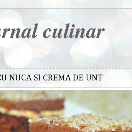
urnal culinar
CU NUCA SI CREMA DE UNT