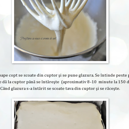
ape copt se scoate din cuptor şi se pune glazura. Se întinde peste p
e dă la cuptor până se întăreşte (aproximativ 8-10 minute la 150 d
Când glazura s-a întărit se scoate tava din cuptor şi se răceşte.