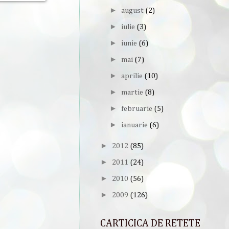
►
august
(2)
►
iulie
(3)
►
iunie
(6)
►
mai
(7)
►
aprilie
(10)
►
martie
(8)
►
februarie
(5)
►
ianuarie
(6)
►
2012
(85)
►
2011
(24)
►
2010
(56)
►
2009
(126)
CARTICICA DE RETETE