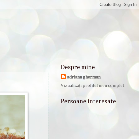
Despre mine
adriana gherman
Vizualizați profilul meu complet
Persoane interesate