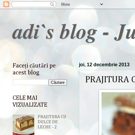
adi`s blog - J
joi, 12 decembrie 2013
Faceți căutări pe
acest blog
PRAJITURA 
CELE MAI
VIZUALIZATE
PRAJITURA CU
DULCE DE
LECHE - 2