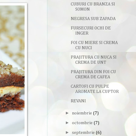
CUBURI CU BRANZA SI
SOMON
NEGRESA SUB ZAPADA
FURSECURI OCHI DE
INGER
FOI CU MIERE SI CREMA
CU NUCI
PRAJITURA CU NUCA SI
CREMA DE UNT
PRAJITURA DIN FOI CU
CREMA DE CAFEA
CARTOFI CU PULPE
AROMATE LA CUPTOR
REVANI
►
noiembrie
(7)
►
octombrie
(7)
►
septembrie
(6)