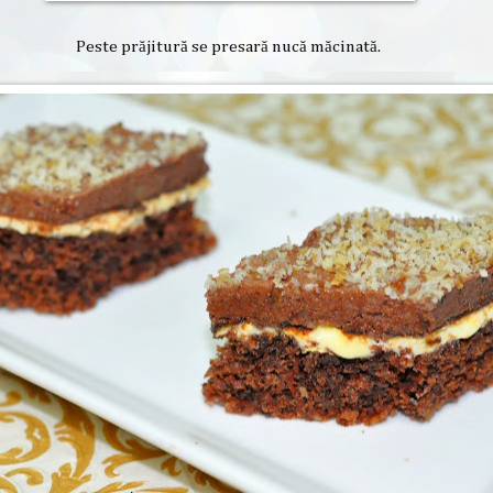
Peste prăjitură se presară nucă măcinată.