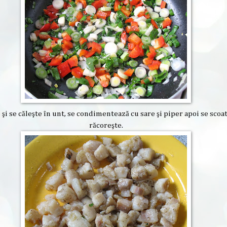
 şi se căleşte în unt, se condimentează cu sare şi piper apoi se scoat
răcoreşte.