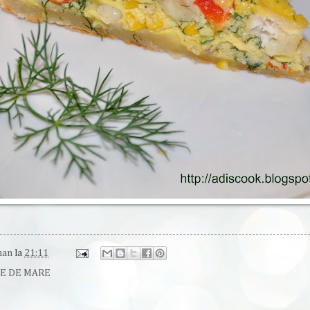
man
la
21:11
TE DE MARE