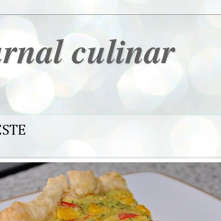
urnal culinar
ESTE