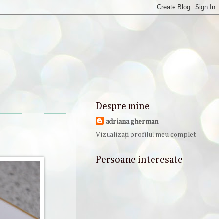
Despre mine
adriana gherman
Vizualizați profilul meu complet
Persoane interesate