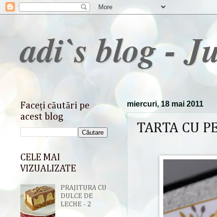
adi`s blog - J
miercuri, 18 mai 2011
Faceți căutări pe
acest blog
TARTA CU P
CELE MAI
VIZUALIZATE
PRAJITURA CU
DULCE DE
LECHE - 2