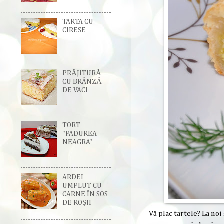
TARTA CU
CIRESE
PRĂJITURĂ
CU BRÂNZĂ
DE VACI
TORT
"PADUREA
NEAGRA"
ARDEI
UMPLUT CU
CARNE ÎN SOS
DE ROŞII
Vă plac tartele? La noi